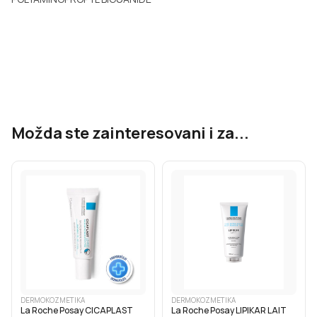
Možda ste zainteresovani i za...
DERMOKOZMETIKA
DERMOKOZMETIKA
La Roche Posay CICAPLAST
La Roche Posay LIPIKAR LAIT