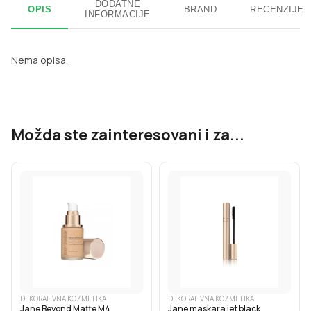
DODATNE
OPIS
BRAND
RECENZIJE
INFORMACIJE
Nema opisa.
Možda ste zainteresovani i za...
DEKORATIVNA KOZMETIKA
DEKORATIVNA KOZMETIKA
Jane Beyond Matte M4
Jane maskara jet black