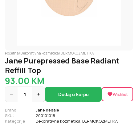
Početna
/
Dekorativna kozmetika
/
DERMOKOZMETIKA
Jane Purepressed Base Radiant
Reffill Top
93.00
KM
−
1
+
Dodaj u korpu
Wishlist
Brand:
Jane Iredale
SKU:
200101018
Kategorije:
Dekorativna kozmetika
,
DERMOKOZMETIKA