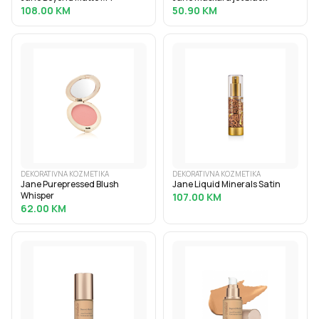
108.00
KM
50.90
KM
DEKORATIVNA KOZMETIKA
DEKORATIVNA KOZMETIKA
Jane Purepressed Blush
Jane Liquid Minerals Satin
Whisper
107.00
KM
62.00
KM