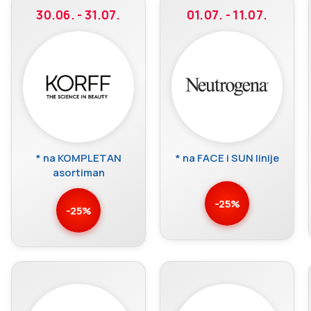
30.06. - 31.07.
01.07. - 11.07.
* na KOMPLETAN
* na FACE i SUN linije
asortiman
-25%
-25%