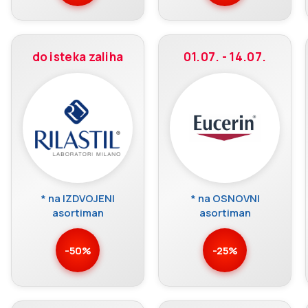
do isteka zaliha
01.07. - 14.07.
* na IZDVOJENI
* na OSNOVNI
asortiman
asortiman
-50%
-25%