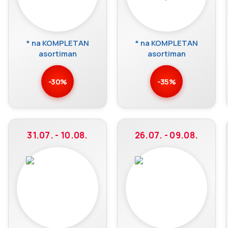
* na KOMPLETAN
* na KOMPLETAN
asortiman
asortiman
-30%
-35%
31.07. - 10.08.
26.07. - 09.08.