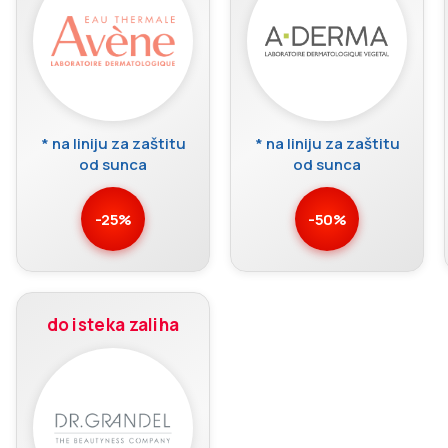
* na liniju za zaštitu
* na liniju za zaštitu
od sunca
od sunca
-25%
-50%
do isteka zaliha