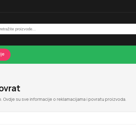
ije
ovrat
. Ovdje su sve informacije o reklamacijama i povratu proizvoda.