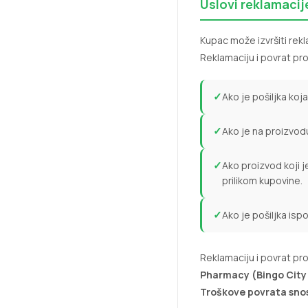
Uslovi reklamacij
Kupac može izvršiti rekl
Reklamaciju i povrat pr
✓
Ako je pošiljka koj
✓
Ako je na proizvodu
✓
Ako proizvod koji
prilikom kupovine.
✓
Ako je pošiljka is
Reklamaciju i povrat pro
Pharmacy (Bingo City
Troškove povrata snos