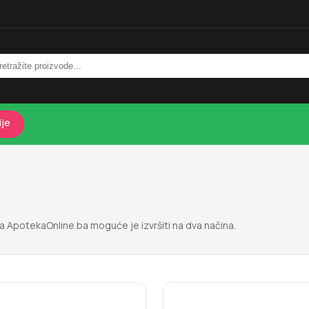
ije
a ApotekaOnline.ba moguće je izvršiti na dva načina.