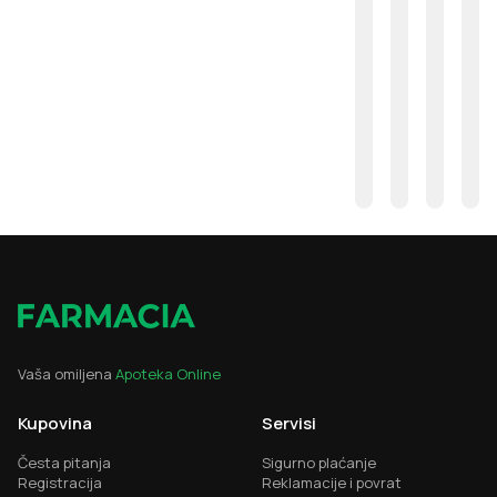
Vaša omiljena
Apoteka Online
Kupovina
Servisi
Česta pitanja
Sigurno plaćanje
Registracija
Reklamacije i povrat