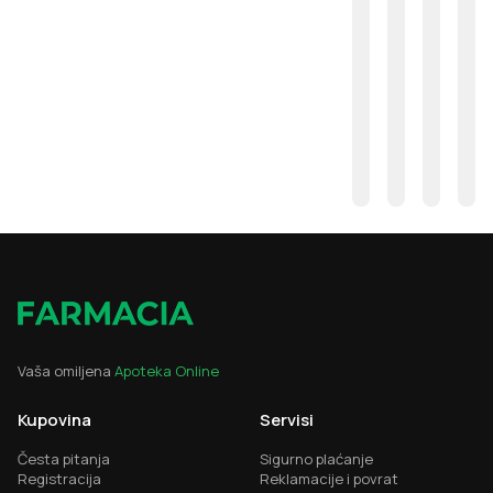
Vaša omiljena
Apoteka Online
Kupovina
Servisi
Česta pitanja
Sigurno plaćanje
Registracija
Reklamacije i povrat