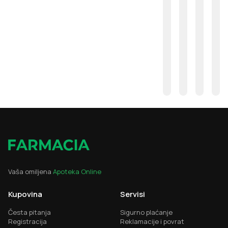
Vaša omiljena
Apoteka Online
Kupovina
Servisi
Česta pitanja
Sigurno plaćanje
Registracija
Reklamacije i povrat