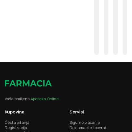
Vaša omiljena
Apoteka Online
Kupovina
Servisi
Česta pitanja
Sigurno plaćanje
Registracija
Reklamacije i povrat