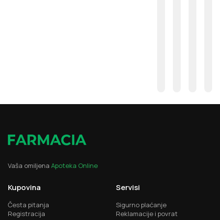
Vaša omiljena
Apoteka Online
Kupovina
Servisi
Česta pitanja
Sigurno plaćanje
Registracija
Reklamacije i povrat