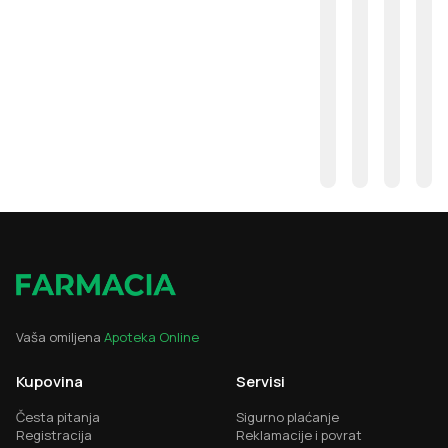
Vaša omiljena
Apoteka Online
Kupovina
Servisi
Česta pitanja
Sigurno plaćanje
Registracija
Reklamacije i povrat