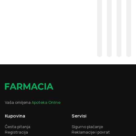
Vaša omiljena
Apoteka Online
Kupovina
Servisi
Česta pitanja
Sigurno plaćanje
Registracija
Reklamacije i povrat