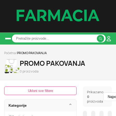
Početna
/
PROMO PAKOVANJA
PROMO PAKOVANJA
0
proizvoda
Ukloni sve filtere
Prikazano
0
proizvoda
⌄
Kategorije