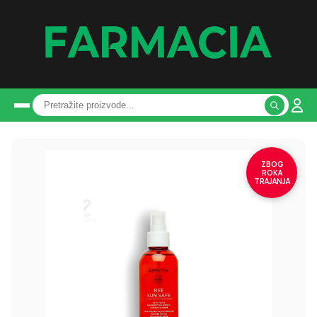
ZBOG
ROKA
TRAJANJA