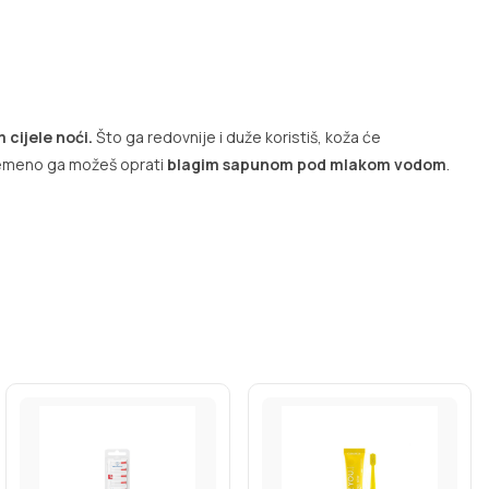
 cijele noći.
Što ga redovnije i duže koristiš, koža će
ovremeno ga možeš oprati
blagim sapunom pod mlakom vodom
.