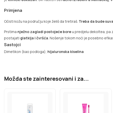
Primjena
Očisti kožu na području koje želiš da tretiraš.
Treba da bude suva 
Prstima
nježno zagladi postojeće bore
u predjelu dekoltea, pa za
postajati
glatkija i čvršća
. Nošenje tokom noći je posebno efikasn
Sastojci
Dimetikon (kao podloga),
hijaluronska kiselina
Možda ste zainteresovani i za...