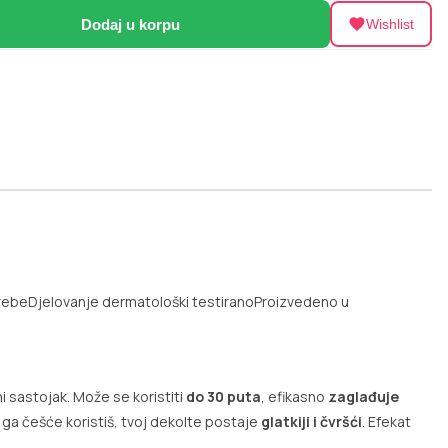
Dodaj u korpu
Wishlist
rebe
Djelovanje dermatološki testirano
Proizvedeno u
i sastojak. Može se koristiti
do 30 puta
, efikasno
zaglađuje
ga češće koristiš, tvoj dekolte postaje
glatkiji i čvršći
. Efekat