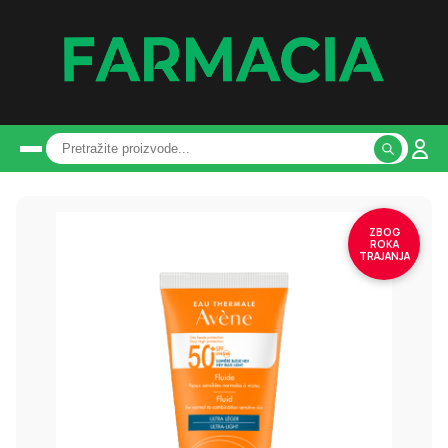
ZBOG
ROKA
TRAJANJA