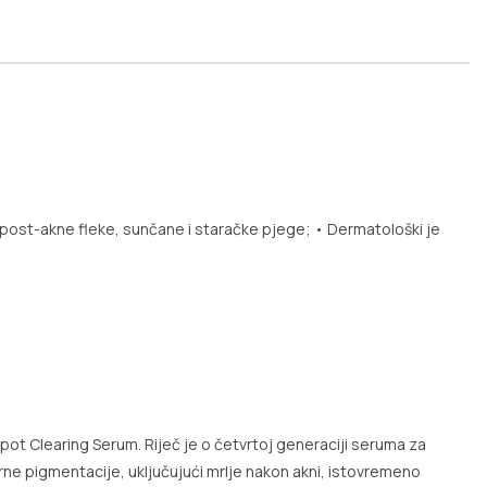
 post-akne fleke, sunčane i staračke pjege;
• Dermatološki je
 Spot Clearing Serum. Riječ je o četvrtoj generaciji seruma za
orne pigmentacije, uključujući mrlje nakon akni, istovremeno