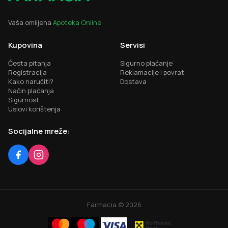
Vaša omiljena
Apoteka Online
Kupovina
Servisi
Česta pitanja
Sigurno plaćanje
Registracija
Reklamacije i povrat
Kako naručiti?
Dostava
Način plaćanja
Sigurnost
Uslovi korištenja
Socijalne mreže:
Farmacia ©
2026