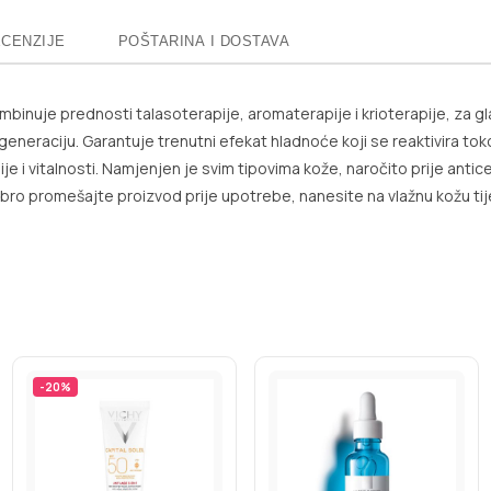
CENZIJE
POŠTARINA I DOSTAVA
kombinuje prednosti talasoterapije, aromaterapije i krioterapije, za g
generaciju. Garantuje trenutni efekat hladnoće koji se reaktivira to
je i vitalnosti. Namjenjen je svim tipovima kože, naročito prije anticelu
ro promešajte proizvod prije upotrebe, nanesite na vlažnu kožu ti
-
20
%