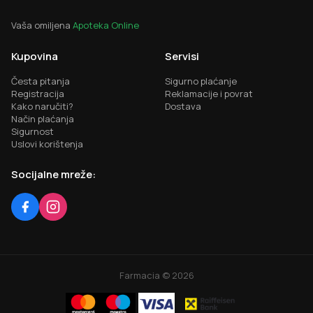
Vaša omiljena
Apoteka Online
Kupovina
Servisi
Česta pitanja
Sigurno plaćanje
Registracija
Reklamacije i povrat
Kako naručiti?
Dostava
Način plaćanja
Sigurnost
Uslovi korištenja
Socijalne mreže:
Farmacia ©
2026