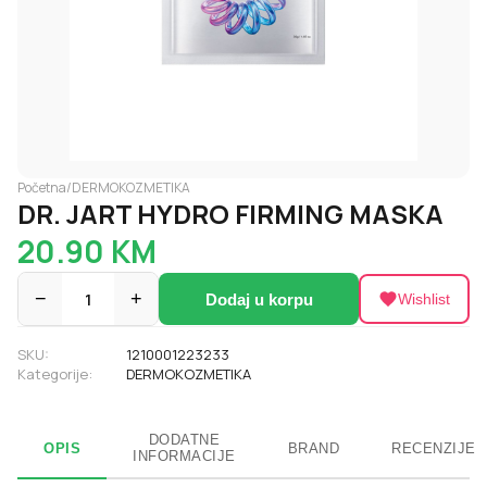
Početna
/
DERMOKOZMETIKA
DR. JART HYDRO FIRMING MASKA
20.90
KM
−
1
+
Dodaj u korpu
Wishlist
SKU:
1210001223233
Kategorije:
DERMOKOZMETIKA
DODATNE
OPIS
BRAND
RECENZIJE
INFORMACIJE