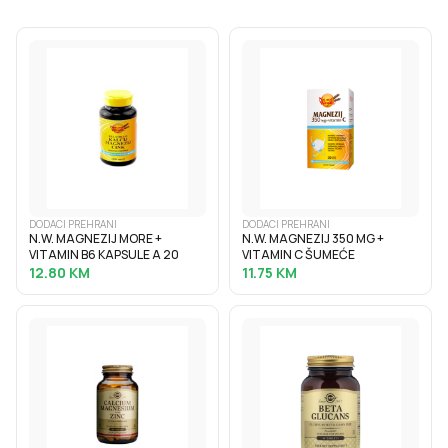
DODACI PREHRANI
DODACI PREHRANI
N.W. MAGNEZIJ MORE +
N.W. MAGNEZIJ 350 MG +
VITAMIN B6 KAPSULE A 20
VITAMIN C ŠUMEĆE
12.80
KM
11.75
KM