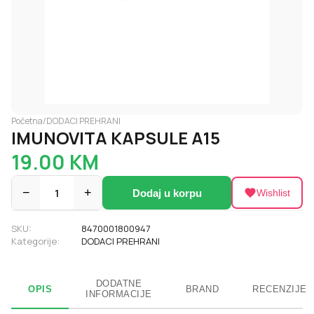
Početna
/
DODACI PREHRANI
IMUNOVITA KAPSULE A15
19.00
KM
−
1
+
Dodaj u korpu
Wishlist
SKU:
8470001800947
Kategorije:
DODACI PREHRANI
DODATNE
OPIS
BRAND
RECENZIJE
INFORMACIJE