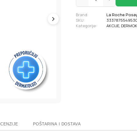
Brand:
La Roche Posa
SKU:
333787554953
Kategorije:
AKCIJE
,
DERMOK
CENZIJE
POŠTARINA I DOSTAVA