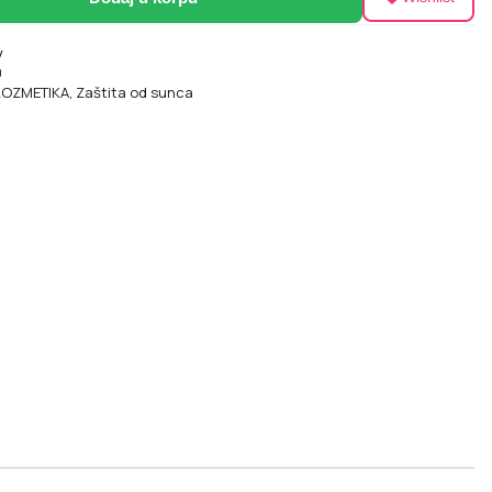
y
0
OZMETIKA
,
Zaštita od sunca