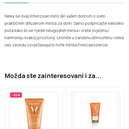
Neka se ovaj intenzivan miris širi vašim domom s ovim
praktičnim difuzerom mirisa za dom. Samo pošpricajte nekoliko
puta kako bi se riješili neugodnih mirisa i vratili svježinu i
harmoniju svakoj prostoriji. Uronite u čarobnu atmosferu i neka
vas zavedu osvježavajuće note mirisa Frescaessenza.
Možda ste zainteresovani i za...
-
20
%