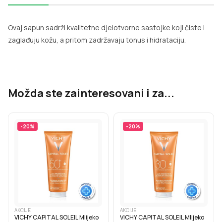
Ovaj sapun sadrži kvalitetne djelotvorne sastojke koji čiste i
zaglađuju kožu, a pritom zadržavaju tonus i hidrataciju.
Možda ste zainteresovani i za...
-
20
%
-
20
%
AKCIJE
AKCIJE
VICHY CAPITAL SOLEIL Mlijeko
VICHY CAPITAL SOLEIL Mlijeko