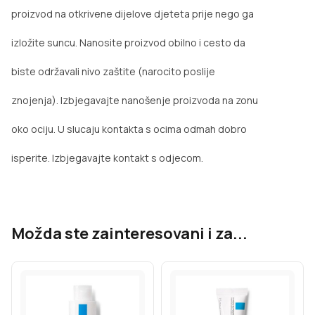
proizvod na otkrivene dijelove djeteta prije nego ga
izložite suncu. Nanosite proizvod obilno i cesto da
biste održavali nivo zaštite (narocito poslije
znojenja). Izbjegavajte nanošenje proizvoda na zonu
oko ociju. U slucaju kontakta s ocima odmah dobro
isperite. Izbjegavajte kontakt s odjecom.
Možda ste zainteresovani i za...