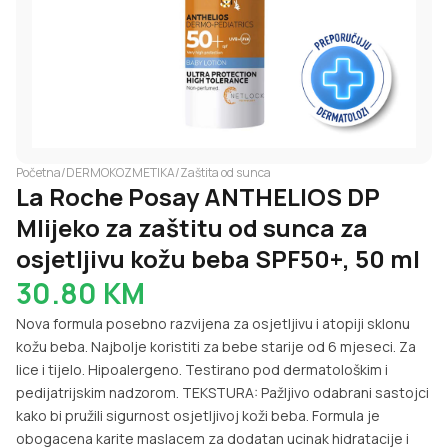
Početna
/
DERMOKOZMETIKA
/
Zaštita od sunca
La Roche Posay ANTHELIOS DP
Mlijeko za zaštitu od sunca za
osjetljivu kožu beba SPF50+, 50 ml
30.80
KM
Nova formula posebno razvijena za osjetljivu i atopiji sklonu
kožu beba. Najbolje koristiti za bebe starije od 6 mjeseci. Za
lice i tijelo. Hipoalergeno. Testirano pod dermatološkim i
pedijatrijskim nadzorom. TEKSTURA: Pažljivo odabrani sastojci
kako bi pružili sigurnost osjetljivoj koži beba. Formula je
obogacena karite maslacem za dodatan ucinak hidratacije i