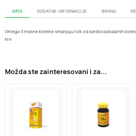
OPIS
DODATNE INFORMACIJE
BRAND
RE
Omega-3 masne kiseline smanjuju rizik od kardiovaskularnih bolesti
krvi.
Možda ste zainteresovani i za...