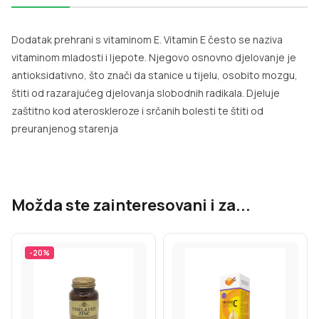
Dodatak prehrani s vitaminom E. Vitamin E često se naziva
vitaminom mladosti i ljepote. Njegovo osnovno djelovanje je
antioksidativno, što znači da stanice u tijelu, osobito mozgu,
štiti od razarajućeg djelovanja slobodnih radikala. Djeluje
zaštitno kod ateroskleroze i srčanih bolesti te štiti od
preuranjenog starenja
Možda ste zainteresovani i za...
-
20
%