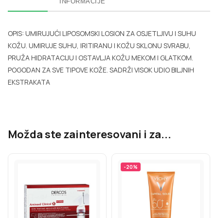
INFORMACIJE
OPIS: UMIRUJUĆI LIPOSOMSKI LOSION ZA OSJETLJIVU I SUHU
KOŽU. UMIRUJE SUHU, IRITIRANU I KOŽU SKLONU SVRABU,
PRUŽA HIDRATACIJU I OSTAVLJA KOŽU MEKOM I GLATKOM.
POGODAN ZA SVE TIPOVE KOŽE. SADRŽI VISOK UDIO BILJNIH
EKSTRAKATA
Možda ste zainteresovani i za...
-
20
%