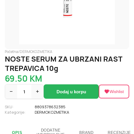
Početna
/
DERMOKOZMETIKA
NOSTE SERUM ZA UBRZANI RAST
TREPAVICA 10g
69.50
KM
−
1
+
Dodaj u korpu
Wishlist
SKU:
8809378632385
Kategorije:
DERMOKOZMETIKA
DODATNE
OPIS
BRAND
RECENZIJE