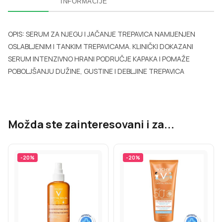
INFORMACIJE
OPIS: SERUM ZA NJEGU I JAČANJE TREPAVICA NAMIJENJEN
OSLABLJENIM I TANKIM TREPAVICAMA. KLINIČKI DOKAZANI
SERUM INTENZIVNO HRANI PODRUČJE KAPAKA I POMAŽE
POBOLJŠANJU DUŽINE, GUSTINE I DEBLJINE TREPAVICA
Možda ste zainteresovani i za...
-
20
%
-
20
%