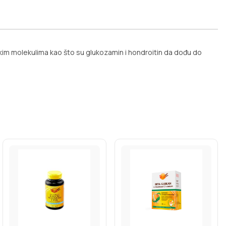
kim molekulima kao što su glukozamin i hondroitin da dođu do