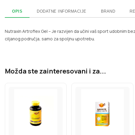
OPIS
DODATNE INFORMACIJE
BRAND
RE
Nutraxin Artroflex Gel – Je razvijen da učini vaš sport udobnim 
ciljanog područja, samo za spoljnu upotrebu.
Možda ste zainteresovani i za...