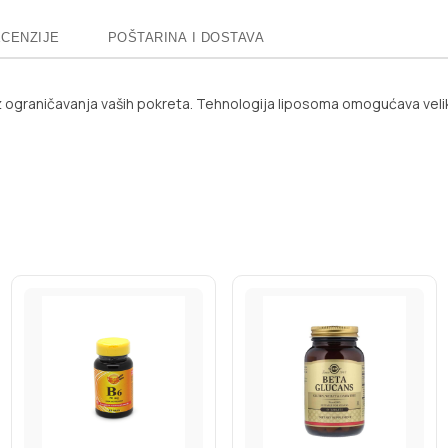
CENZIJE
POŠTARINA I DOSTAVA
bez ograničavanja vaših pokreta. Tehnologija liposoma omogućava veli