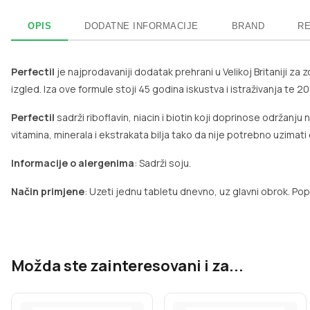
OPIS
DODATNE INFORMACIJE
BRAND
RE
Perfectil
je najprodavaniji dodatak prehrani u Velikoj Britaniji za 
izgled. Iza ove formule stoji 45 godina iskustva i istraživanja te 20
Perfectil
sadrži riboflavin, niacin i biotin koji doprinose održan
vitamina, minerala i ekstrakata bilja tako da nije potrebno uzimat
Informacije o alergenima
: Sadrži soju.
Način primjene
: Uzeti jednu tabletu dnevno, uz glavni obrok. Popi
Možda ste zainteresovani i za...