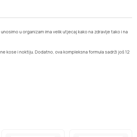
to unosimo u organizam ima velik utjecaj kako na zdravlje tako i na
alne kose i noktiju. Dodatno, ova kompleksna formula sadrži još 12