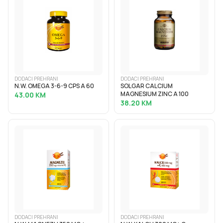
DODACI PREHRANI
DODACI PREHRANI
N.W. OMEGA 3-6-9 CPS A 60
SOLGAR CALCIUM
MAGNESIUM ZINC A 100
43.00
KM
38.20
KM
DODACI PREHRANI
DODACI PREHRANI