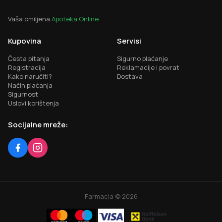
Vaša omiljena
Apoteka Online
Kupovina
Servisi
Česta pitanja
Sigurno plaćanje
Registracija
Reklamacije i povrat
Kako naručiti?
Dostava
Način plaćanja
Sigurnost
Uslovi korištenja
Socijalne mreže:
Farmacia ©
2026