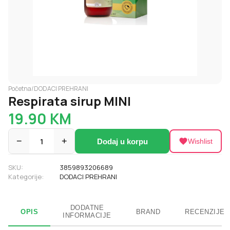
Početna
/
DODACI PREHRANI
Respirata sirup MINI
19.90
KM
−
1
+
Dodaj u korpu
Wishlist
SKU:
3859893206689
Kategorije:
DODACI PREHRANI
DODATNE
OPIS
BRAND
RECENZIJE
INFORMACIJE