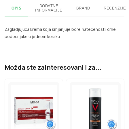
DODATNE
OPIS
BRAND
RECENZIJE
INFORMACIJE
Zagladjujuca krema koja smjanjuje bore,natecenost i crne
podocnjake u jednom koraku
Možda ste zainteresovani i za...