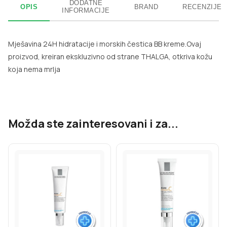
DODATNE
OPIS
BRAND
RECENZIJE
INFORMACIJE
Mješavina 24H hidratacije i morskih čestica BB kreme.Ovaj
proizvod, kreiran ekskluzivno od strane THALGA, otkriva kožu
koja nema mrlja
Možda ste zainteresovani i za...