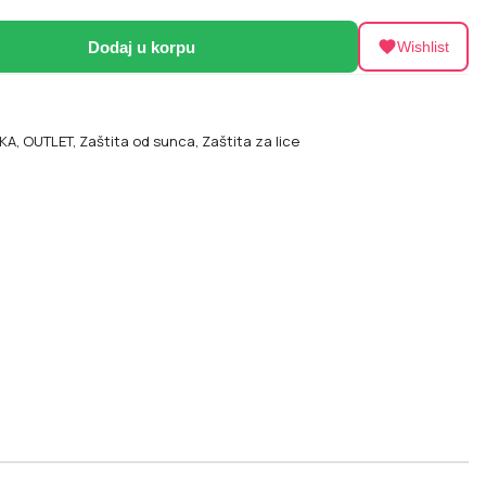
Dodaj u korpu
Wishlist
KA
,
OUTLET
,
Zaštita od sunca
,
Zaštita za lice