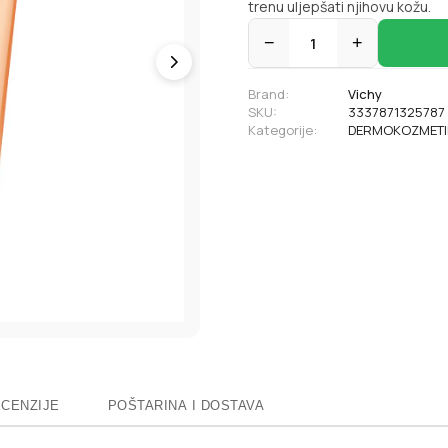
trenu uljepšati njihovu kožu.
−
1
+
Brand:
Vichy
SKU:
3337871325787
Kategorije:
DERMOKOZMETI
CENZIJE
POŠTARINA I DOSTAVA