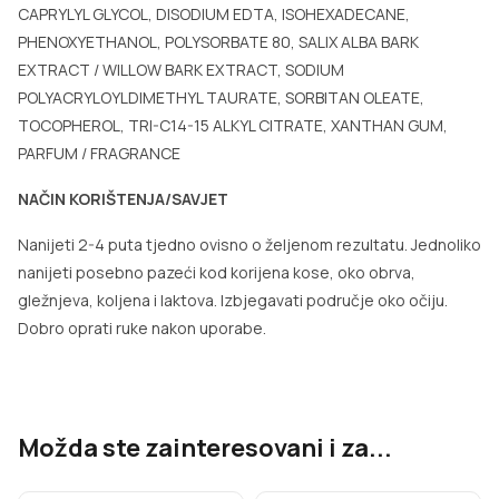
CAPRYLYL GLYCOL, DISODIUM EDTA, ISOHEXADECANE,
PHENOXYETHANOL, POLYSORBATE 80, SALIX ALBA BARK
EXTRACT / WILLOW BARK EXTRACT, SODIUM
POLYACRYLOYLDIMETHYL TAURATE, SORBITAN OLEATE,
TOCOPHEROL, TRI-C14-15 ALKYL CITRATE, XANTHAN GUM,
PARFUM / FRAGRANCE
NAČIN KORIŠTENJA/SAVJET
Nanijeti 2-4 puta tjedno ovisno o željenom rezultatu. Jednoliko
nanijeti posebno pazeći kod korijena kose, oko obrva,
gležnjeva, koljena i laktova. Izbjegavati područje oko očiju.
Dobro oprati ruke nakon uporabe.
Možda ste zainteresovani i za...