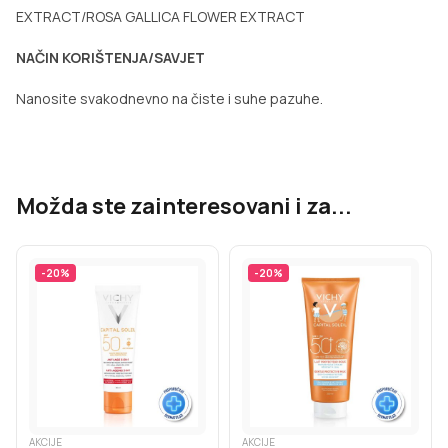
EXTRACT/ROSA GALLICA FLOWER EXTRACT
NAČIN KORIŠTENJA/SAVJET
Nanosite svakodnevno na čiste i suhe pazuhe.
Možda ste zainteresovani i za...
-
20
%
-
20
%
AKCIJE
AKCIJE