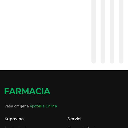
Vaša omiljena
Apoteka Online
Kupovina
Servisi