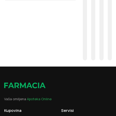
Vaša omiljena
Apoteka Online
Kupovina
Servisi