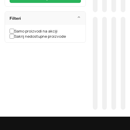
⌄
Filteri
Samo proizvodi na akciji
Sakrij nedostupne proizvode