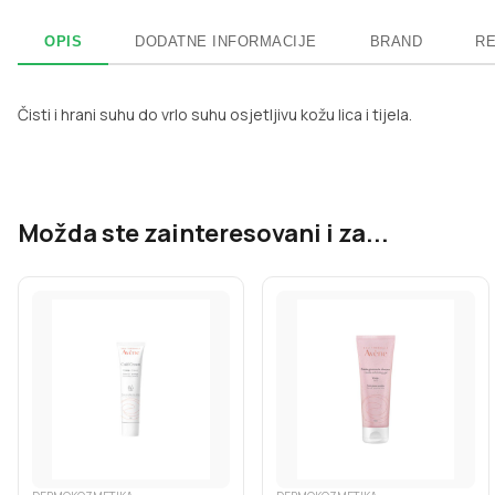
OPIS
DODATNE INFORMACIJE
BRAND
RE
Čisti i hrani suhu do vrlo suhu osjetljivu kožu lica i tijela.
Možda ste zainteresovani i za...