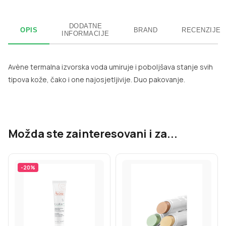
DODATNE
OPIS
BRAND
RECENZIJE
INFORMACIJE
Avène termalna izvorska voda umiruje i poboljšava stanje svih
tipova kože, čako i one najosjetljivije. Duo pakovanje.
Možda ste zainteresovani i za...
-
20
%