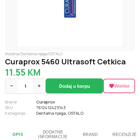
Početna
/
Dentalna njega
/
OSTALO
Curaprox 5460 Ultrasoft Cetkica
11.55
KM
−
1
+
Dodaj u korpu
Wishlist
Brand:
Curaprox
SKU:
7612412423143
Kategorije:
Dentalna njega
,
OSTALO
DODATNE
OPIS
BRAND
RECENZIJE
INFORMACIJE