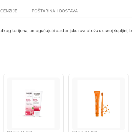
CENZIJE
POŠTARINA I DOSTAVA
og korijena, omogućujući bakterijsku ravnotežu u usnoj šupljini, bj