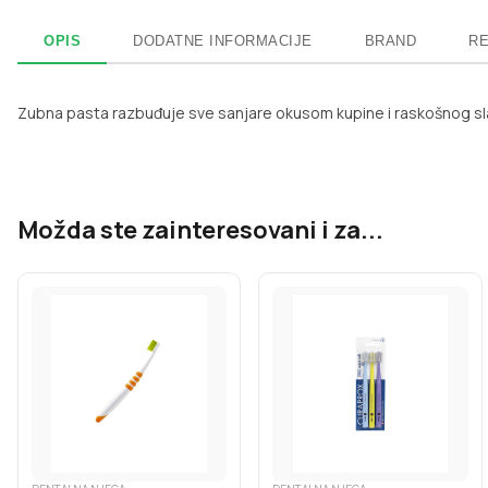
OPIS
DODATNE INFORMACIJE
BRAND
RE
Zubna pasta razbuđuje sve sanjare okusom kupine i raskošnog slatk
Možda ste zainteresovani i za...