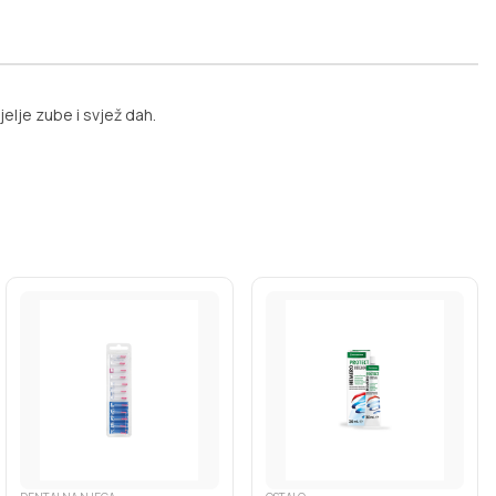
elje zube i svjež dah.