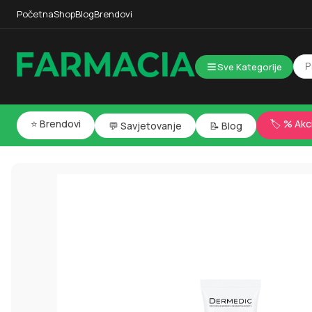
Početna
Shop
Blog
Brendovi
Sve Kategorije
⭐ Brendovi
🏷️ % Akc
💬 Savjetovanje
📝 Blog