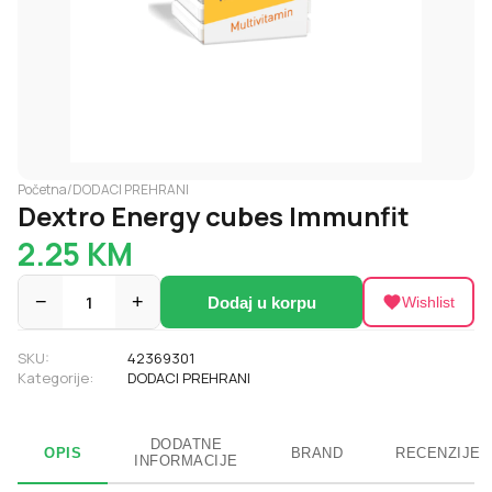
Početna
/
DODACI PREHRANI
Dextro Energy cubes Immunfit
2.25
KM
−
1
+
Dodaj u korpu
Wishlist
SKU:
42369301
Kategorije:
DODACI PREHRANI
DODATNE
OPIS
BRAND
RECENZIJE
INFORMACIJE