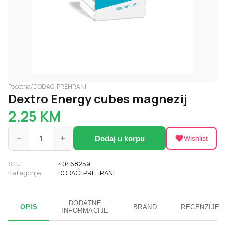
Početna
/
DODACI PREHRANI
Dextro Energy cubes magnezij
2.25
KM
−
1
+
Dodaj u korpu
Wishlist
SKU:
40468259
Kategorije:
DODACI PREHRANI
DODATNE
OPIS
BRAND
RECENZIJE
INFORMACIJE