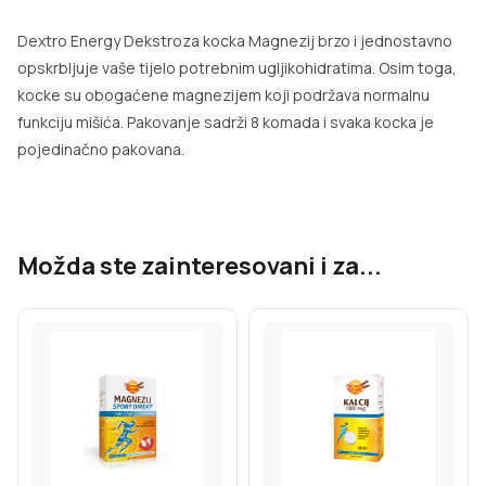
Dextro Energy Dekstroza kocka Magnezij brzo i jednostavno
opskrbljuje vaše tijelo potrebnim ugljikohidratima. Osim toga,
kocke su obogaćene magnezijem koji podržava normalnu
funkciju mišića. Pakovanje sadrži 8 komada i svaka kocka je
pojedinačno pakovana.
Možda ste zainteresovani i za...