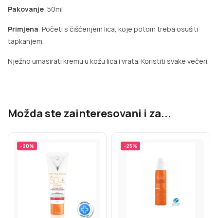
Pakovanje
: 50ml
Primjena
: Početi s čišćenjem lica, koje potom treba osušiti
tapkanjem.
Nježno umasirati kremu u kožu lica i vrata. Koristiti svake večeri.
Možda ste zainteresovani i za...
-
20
%
-
25
%