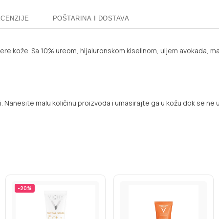
CENZIJE
POŠTARINA I DOSTAVA
ijere kože. Sa 10% ureom, hijaluronskom kiselinom, uljem avokada, mas
i. Nanesite malu količinu proizvoda i umasirajte ga u kožu dok se ne u
-
20
%