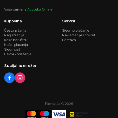
Vaša omiljena
Apoteka Online
Kupovina
Servisi
Česta pitanja
Sigurno plaćanje
Registracija
Reklamacije i povrat
Kako naručiti?
Dostava
Način plaćanja
Sigurnost
Uslovi korištenja
Socijalne mreže:
Farmacia ©
2026