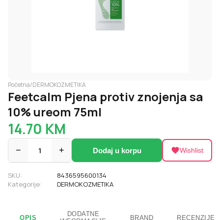
Početna
/
DERMOKOZMETIKA
Feetcalm Pjena protiv znojenja sa
10% ureom 75ml
14.70
KM
−
1
+
Dodaj u korpu
Wishlist
SKU:
8436595600134
Kategorije:
DERMOKOZMETIKA
DODATNE
OPIS
BRAND
RECENZIJE