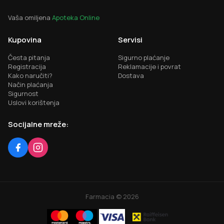
Vaša omiljena
Apoteka Online
Kupovina
Servisi
Česta pitanja
Sigurno plaćanje
Registracija
Reklamacije i povrat
Kako naručiti?
Dostava
Način plaćanja
Sigurnost
Uslovi korištenja
Socijalne mreže:
Farmacia ©
2026