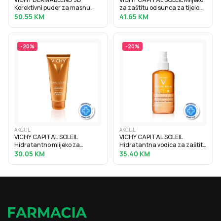
Korektivni puder za masnu
za zaštitu od sunca za tijelo
kožu sklonu aknama s visokim
SPF30, obiteljsko pakiranje,
50.55
KM
41.65
KM
stupnjem prekrivanja, 30 ml,
300 ml
25 Nude
-
20
%
-
20
%
AKCIJE
AKCIJE
VICHY CAPITAL SOLEIL
VICHY CAPITAL SOLEIL
Hidratantno mlijeko za
Hidratantna vodica za zaštitu
samotamnjenje, 100 ml
od sunca za naglašen ten
30.05
KM
35.40
KM
SPF30, 200 ml